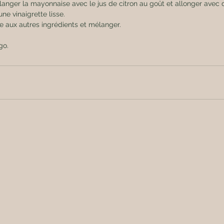
anger la mayonnaise avec le jus de citron au goût et allonger avec de
une vinaigrette lisse.
e aux autres ingrédients et mélanger.
go.