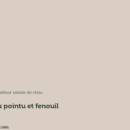
eilleur salade de chou.
 pointu et fenouil
 min.