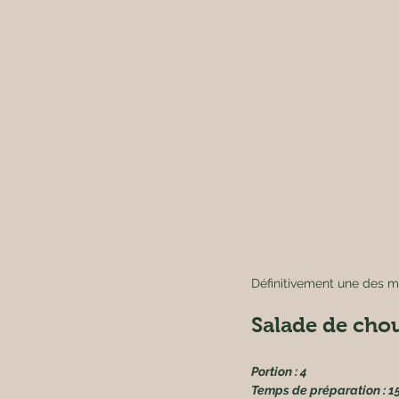
Définitivement une des m
Salade de chou
Portion : 4
Temps de préparation : 15