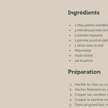
Ingrédients
1 chou pointu (caraflex
3 mini fenouil avec le 
2 carotte moyenne
1 pomme sucré en peti
1 citron avec le zest
Mayonaise
Huile d'olive
sel et poivre
Préparation
Hacher le chou au co
Hacher finement les f
Couper les carottes e
Couper la pomme en
Dans un grand bol, me