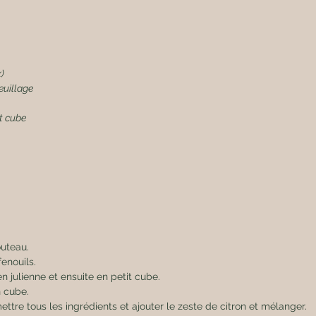
)
feuillage
t cube
uteau.
enouils.
n julienne et ensuite en petit cube.
 cube.
ttre tous les ingrédients et ajouter le zeste de citron et mélanger.