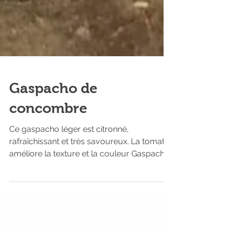
Gaspacho de
concombre
Ce gaspacho léger est citronné,
rafraîchissant et très savoureux. La tomate
améliore la texture et la couleur Gaspacho
de concombre...