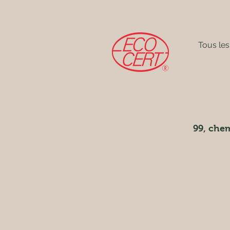
Tous les
99, chem