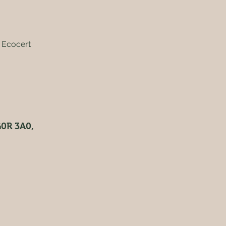
r Ecocert
G0R 3A0,