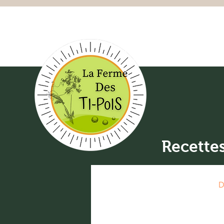
Recette
Tous
Accompagnement
D