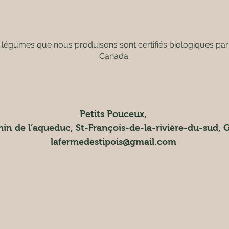
 légumes que nous produisons sont certifiés biologiques pa
Canada.
Petits Pouceux
,
in de l’aqueduc, St-François-de-la-rivière-du-sud, 
lafermedestipois@gmail.com