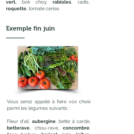
vert,
bok choy,
rabioles
,
radis,
roquette
, tomate cerise.
Exemple fin juin
Vous serez appelé à faire vos choix
parmi les légumes suivants :
Fleur d'ail,
aubergine
, bette à carde,
betterave
, chou-rave,
concombre
,