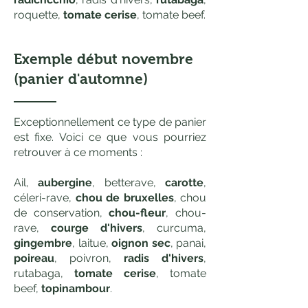
roquette,
tomate cerise
, tomate beef.
Exemple début novembre
(panier d'automne)
Exceptionnellement ce type de panier
est fixe. Voici ce que vous pourriez
retrouver à ce moments :
Ail,
aubergine
, betterave,
carotte
,
céleri-rave,
chou de bruxelles
, chou
de conservation,
chou-fleur
, chou-
rave,
courge d'hivers
, curcuma,
gingembre
, laitue,
oignon sec
, panai,
poireau
, poivron,
radis d'hivers
,
rutabaga,
tomate cerise
, tomate
beef,
topinambour
.