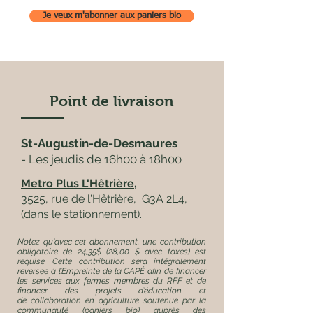
Je veux m'abonner aux paniers bio
Point de livraison
St-Augustin-de-Desmaures
- Les jeudis de 16h00 à 18h00
Metro Plus L'Hêtrière,
3525, rue de l'Hêtrière, G3A 2L4,
(dans le stationnement).
Notez qu'avec cet abonnement, une contribution
obligatoire de 24,35$ (28,00 $ avec taxes) est
requise. Cette contribution sera intégralement
reversée à l’Empreinte de la CAPÉ afin de financer
les services aux fermes membres du RFF et de
financer des projets d’éducation et
de
collaboration en agriculture soutenue par la
communauté (paniers bio) auprès des