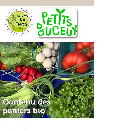
Contenu des
paniers bio