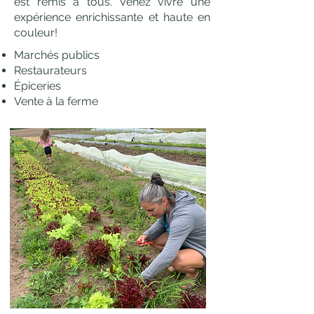
est remis à tous. Venez vivre une
expérience enrichissante et haute en
couleur!
Marchés publics
Restaurateurs
Épiceries
Vente à la ferme