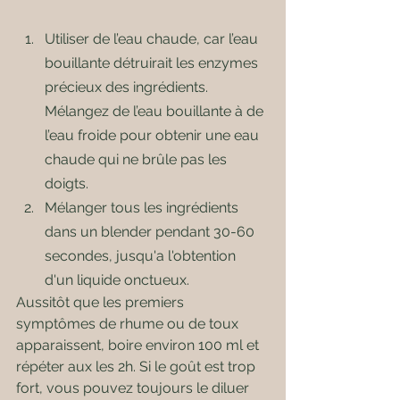
Utiliser de l’eau chaude, car l’eau 
bouillante détruirait les enzymes 
précieux des ingrédients. 
Mélangez de l’eau bouillante à de 
l’eau froide pour obtenir une eau 
chaude qui ne brûle pas les 
doigts.
Mélanger tous les ingrédients 
dans un blender pendant 30-60 
secondes, jusqu'a l'obtention 
d'un liquide onctueux.
Aussitôt que les premiers 
symptômes de rhume ou de toux 
apparaissent, boire environ 100 ml et 
répéter aux les 2h. Si le goût est trop 
fort, vous pouvez toujours le diluer 