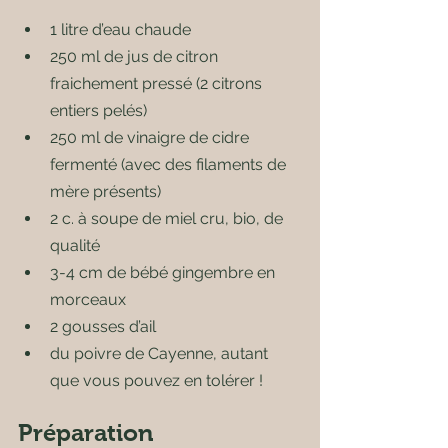
1 litre d’eau chaude
250 ml de jus de citron 
fraichement pressé (2 citrons 
entiers pelés)
250 ml de vinaigre de cidre 
fermenté (avec des filaments de 
mère présents)
2 c. à soupe de miel cru, bio, de 
qualité
3-4 cm de bébé gingembre en 
morceaux
2 gousses d’ail
du poivre de Cayenne, autant 
que vous pouvez en tolérer !
Préparation